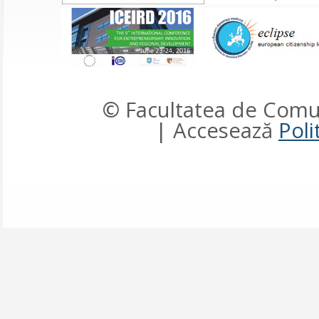
© Facultatea de Comun
| Accesează
Poli