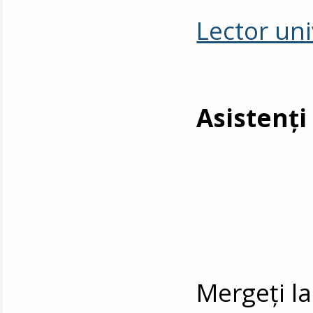
Lector uni
Asistenți
Mergeți l