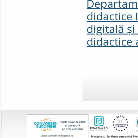
Departame
didactice
digitală 
didactice 