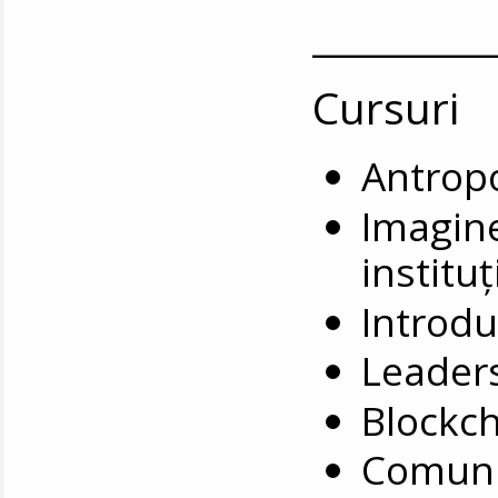
__________
Cursuri
Antropo
Imagine
instituț
Introduc
Leaders
Blockch
Comuni