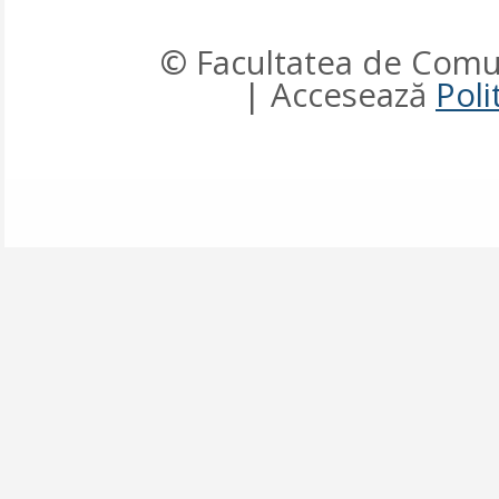
© Facultatea de Comun
| Accesează
Poli