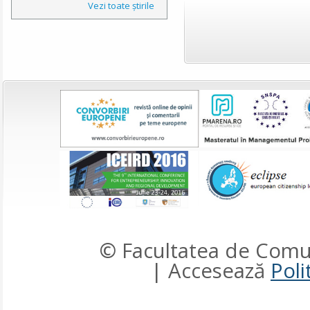
Vezi toate ştirile
© Facultatea de Comun
| Accesează
Poli