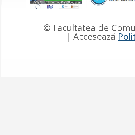
© Facultatea de Comun
| Accesează
Poli