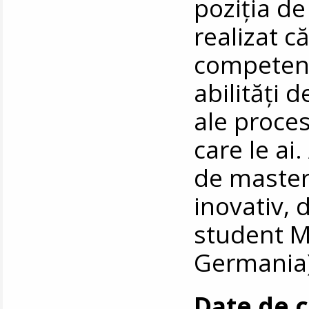
poziția d
realizat c
competenț
abilități
ale proces
care le ai
de master 
inovativ, d
student M
Germania
Date de 