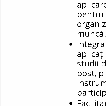
aplicar
pentru 
organiz
muncă
Integra
aplicați
studii 
post, p
instrum
particip
Facilita