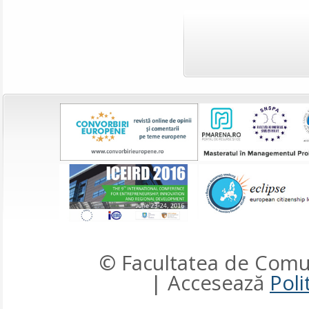
© Facultatea de Comun
| Accesează
Poli