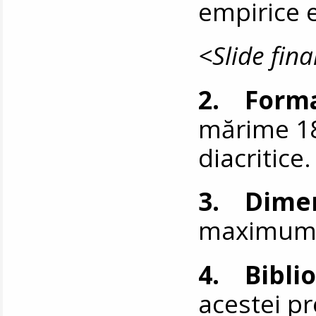
empirice e
<Slide fina
2. Form
mărime 18,
diacritice.
3. Dime
maximum 1
4. Biblio
acestei pr