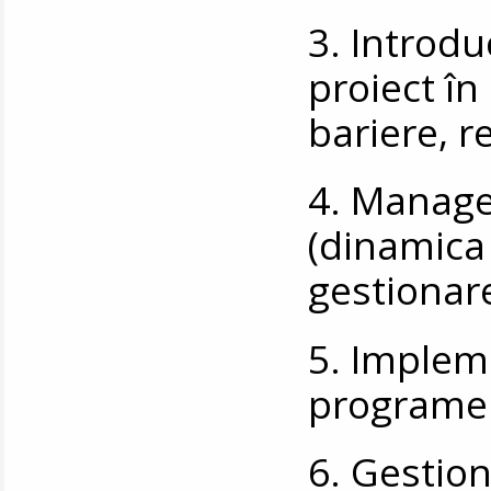
3. Introd
proiect în 
bariere, r
4. Manage
(dinamica 
gestionare
5. Implem
programel
6. Gestion