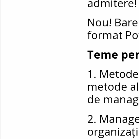
admitere
Nou! Bare
format Po
Teme pen
1. Metode 
metode alt
de manage
2. Manage
organizați