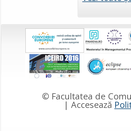
© Facultatea de Comun
| Accesează
Poli