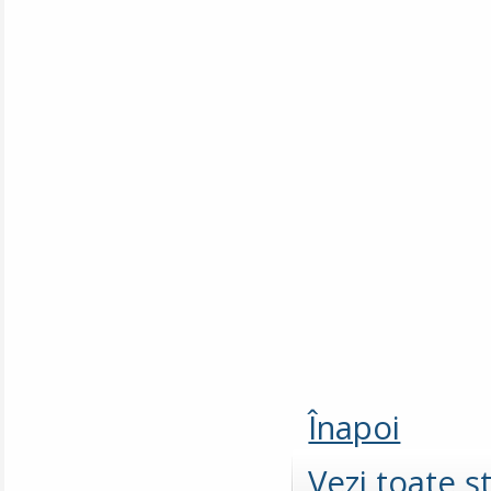
Înapoi
Vezi toate şt