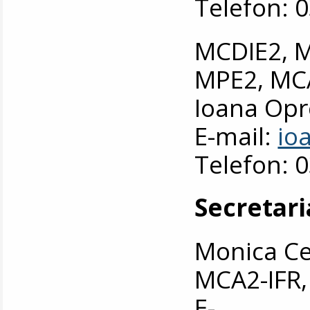
Telefon: 
MCDIE2, 
MPE2, MC
Ioana Op
E-mail:
io
Telefon: 
Secretari
Monica Ce
MCA2-IFR,
E-