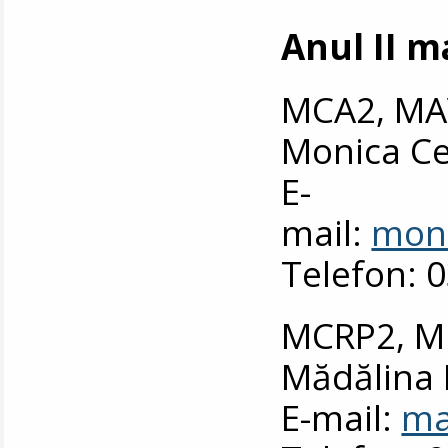
Anul II m
MCA2, M
Monica Ce
E-
mail:
moni
Telefon: 
MCRP2, 
Mădălina 
E-mail:
ma