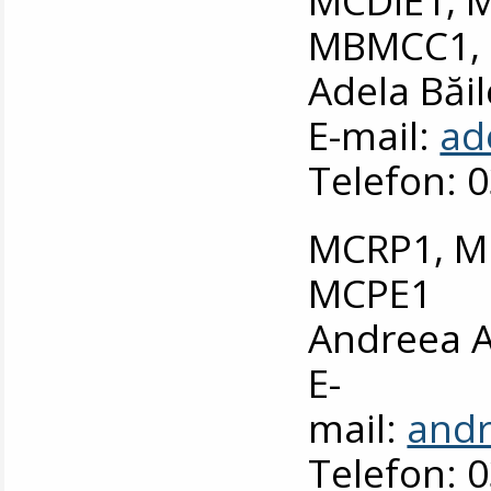
MBMCC1,
Adela Băi
E-mail:
ad
Telefon: 
MCRP1, M
MCPE1
Andreea 
E-
mail:
andr
Telefon: