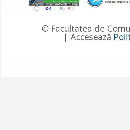
© Facultatea de Comun
| Accesează
Poli