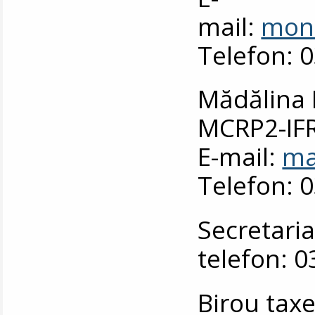
mail:
moni
Telefon: 
Mădălina 
MCRP2-IFR
E-mail:
ma
Telefon: 
Secretaria
telefon: 
Birou taxe