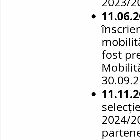
2023/20
11.06.
înscrie
mobilit
fost pr
Mobilit
30.09.
11.11.
selecți
2024/20
parten