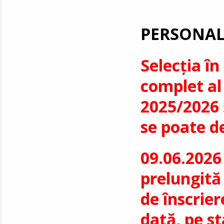
PERSONAL
Selecția în
complet al
2025/2026 ș
se poate d
09.06.2026 
prelungită 
de înscrier
dată, pe
s