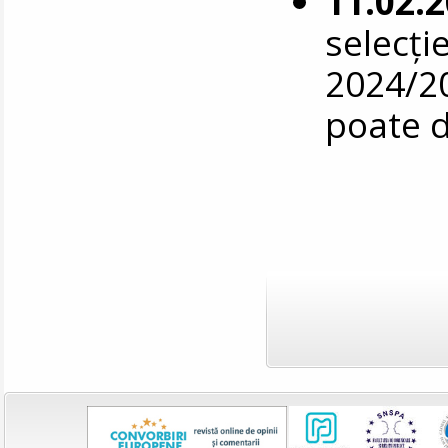
11.02.
selecți
2024/20
poate 