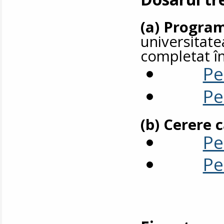
(a) Program
universitat
completat în
Pe
Pe
(b) Cerere 
Pe
Pe