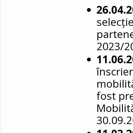
26.04.
selecție
parten
2023/2
11.06.
înscrie
mobilit
fost pr
Mobilit
30.09.