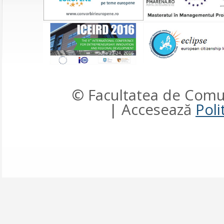
© Facultatea de Comun
| Accesează
Poli