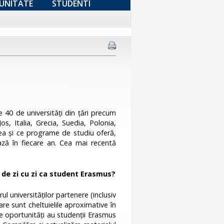
UNITATE
STUDENTI
 40 de universități din țări precum
os, Italia, Grecia, Suedia, Polonia,
tea și ce programe de studiu oferă,
zează în fiecare an. Cea mai recentă
de zi cu zi ca student Erasmus?
ul universităților partenere (inclusiv
re sunt cheltuielile aproximative în
te oportunități au studenții Erasmus