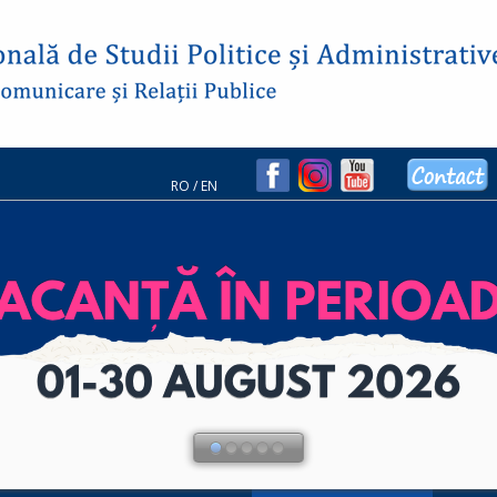
RO
/
EN