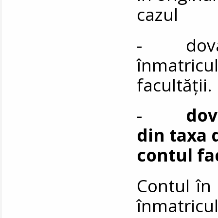
cazul
- dovada
înmatricul
facultății.
-
dov
din taxa 
contul fa
Contul în 
înmatricul