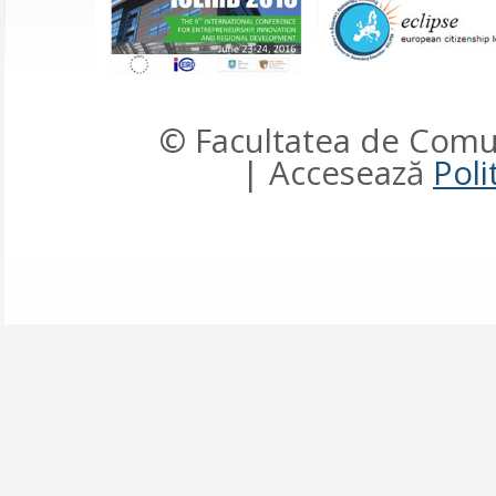
© Facultatea de Comun
| Accesează
Poli