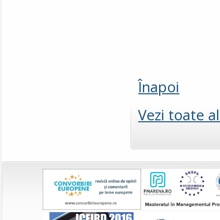
Înapoi
Vezi toate a