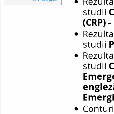
Rezulta
studii
C
(CRP) -
Rezulta
studii
P
Rezulta
studii
C
Emerge
englez
Emergi
Conturi