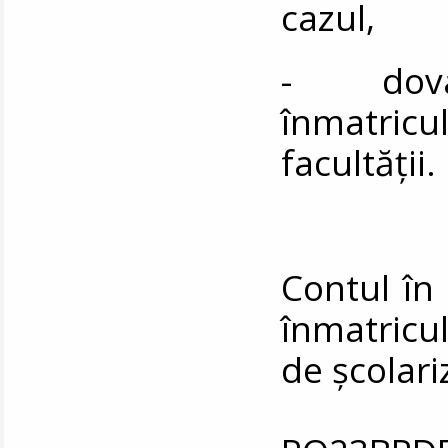
cazul,
- dovada
înmatricul
facultății.
Contul în 
înmatricul
de școlari