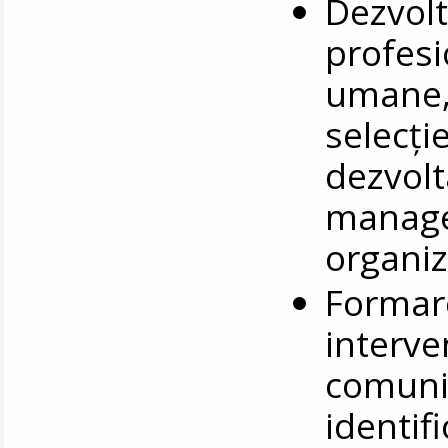
Dezvol
profesi
umane, 
selecți
dezvolt
manage
organiz
Formare
interve
comuni
identifi