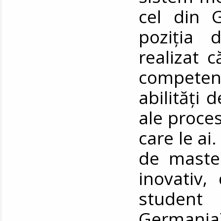
cel din 
poziția 
realizat 
competen
abilități
ale proces
care le ai
de master
inovativ, 
student
Germania