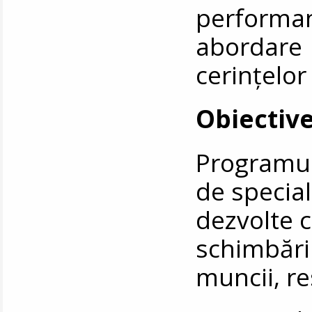
performan
abordare
cerințelor
Obiective
Programul
de special
dezvolte 
schimbări
muncii, re