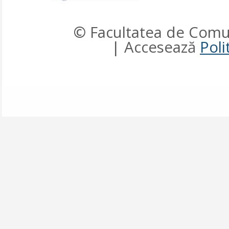
© Facultatea de Comun
| Accesează
Poli