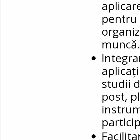
aplicar
pentru 
organiz
muncă
Integra
aplicați
studii 
post, p
instrum
particip
Facilita