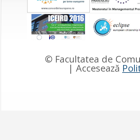
© Facultatea de Comun
| Accesează
Poli