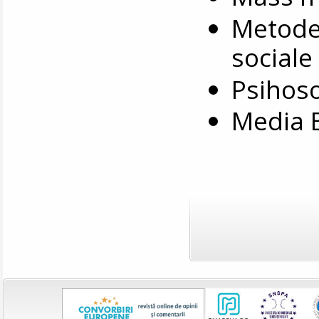
Metode 
sociale
Psihoso
Media E