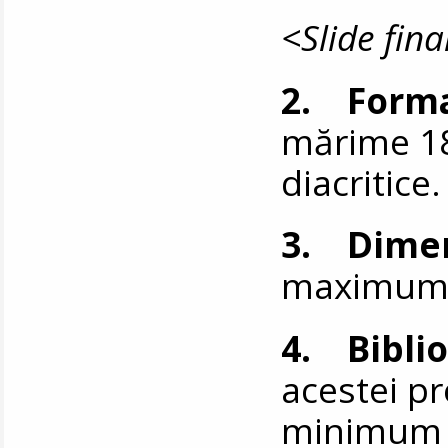
<Slide fina
2. Form
mărime 18,
diacritice.
3. Dime
maximum 1
4. Biblio
acestei pr
minimum 3 