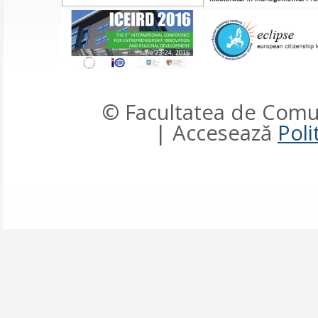
© Facultatea de Comun
| Accesează
Poli