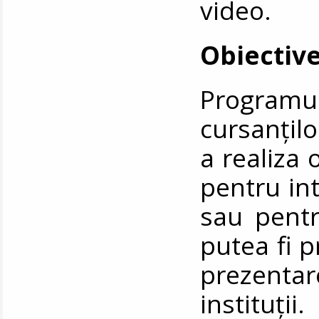
video.
Obiective
Program
cursanțil
a realiza 
pentru int
sau pentr
putea fi p
prezentar
instituț