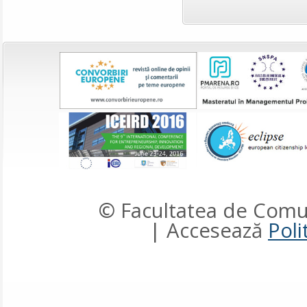
© Facultatea de Comun
| Accesează
Poli