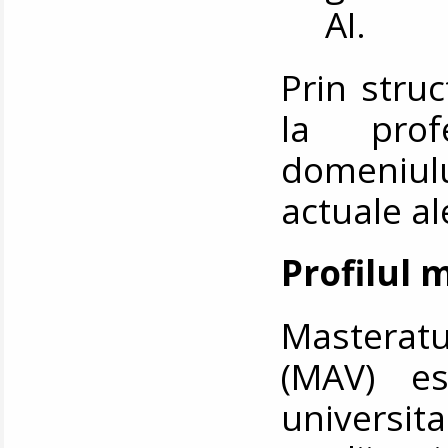
Prin stru
la prof
domeniul
actuale al
Profilul 
Masteratu
(MAV) e
universita