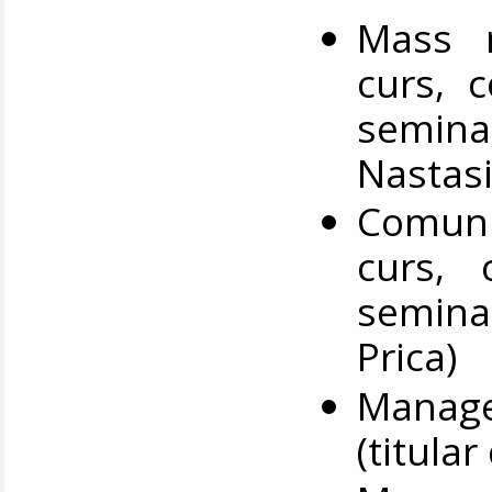
Mass m
curs, c
semina
Nastasi
Comuni
curs, 
seminar
Prica)
Manage
(titular