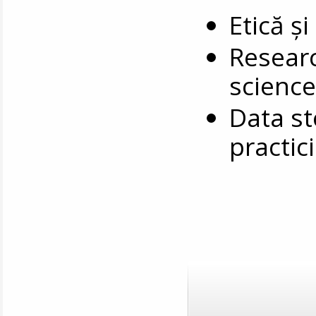
Etică ș
Resear
science
Data st
practici