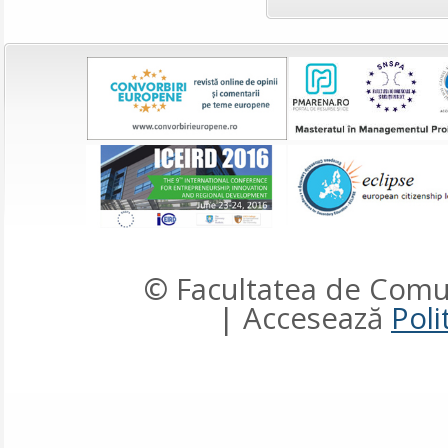
© Facultatea de Comun
| Accesează
Poli