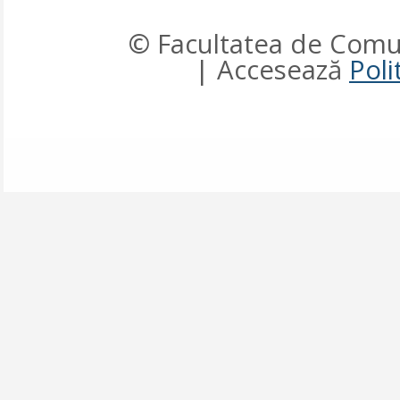
© Facultatea de Comun
| Accesează
Poli