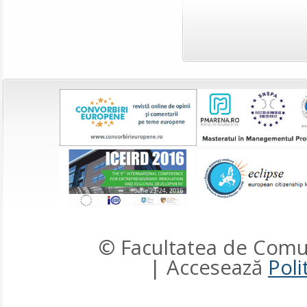
© Facultatea de Comun
| Accesează
Poli