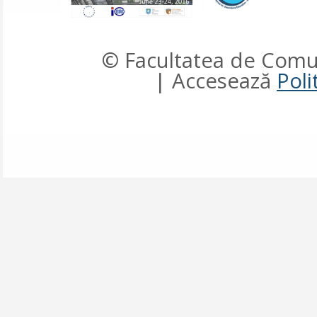
© Facultatea de Comun
| Accesează
Poli