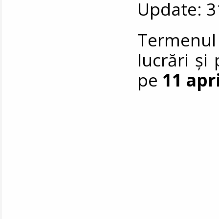
Update: 3
Termenul 
lucrări și
pe
11 apri