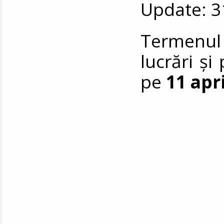
Update: 3
Termenul 
lucrări și
pe
11 apri