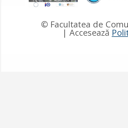
© Facultatea de Comun
| Accesează
Poli