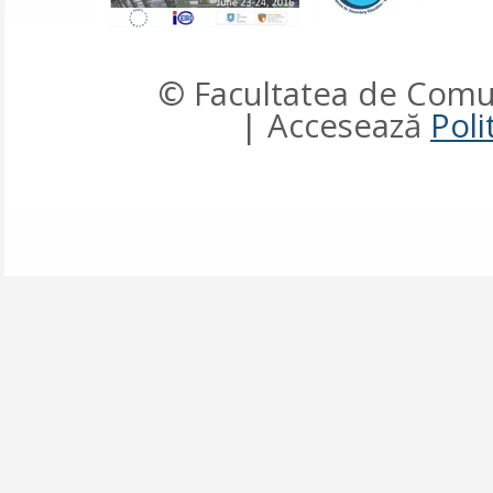
© Facultatea de Comun
| Accesează
Poli