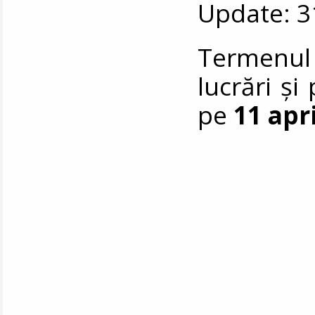
Update: 3
Termenul 
lucrări și
pe
11 apri