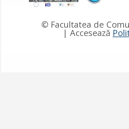
© Facultatea de Comun
| Accesează
Poli