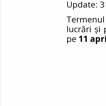
Update: 3
Termenul 
lucrări și
pe
11 apri