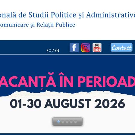
RO
/
EN