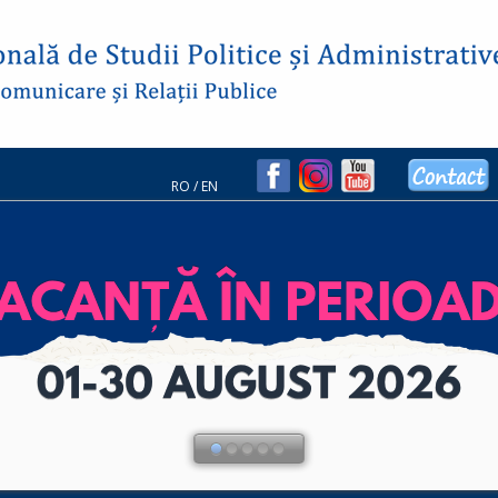
RO
/
EN