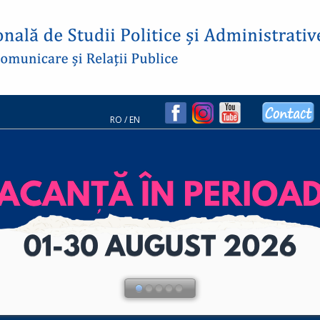
RO
/
EN