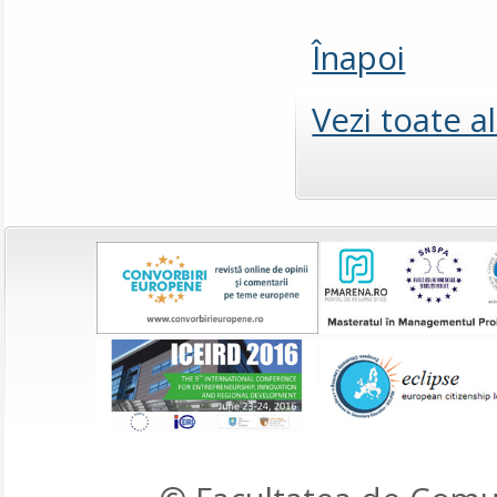
Înapoi
Vezi toate a