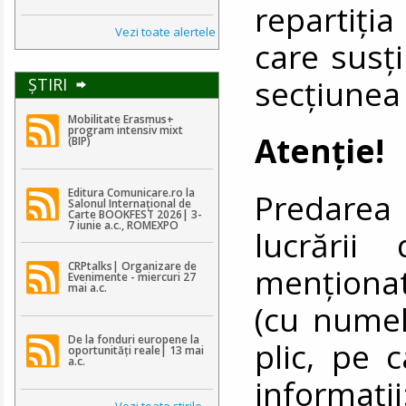
repartiţia
Vezi toate alertele
care susţi
secțiunea
ŞTIRI
Mobilitate Erasmus+
program intensiv mixt
Atenţie!
(BIP)
Editura Comunicare.ro la
Predarea 
Salonul Internațional de
Carte BOOKFEST 2026| 3-
7 iunie a.c., ROMEXPO
lucrării
CRPtalks| Organizare de
menţiona
Evenimente - miercuri 27
mai a.c.
(cu numel
De la fonduri europene la
plic, pe 
oportunități reale| 13 mai
a.c.
informaţi
Vezi toate ştirile