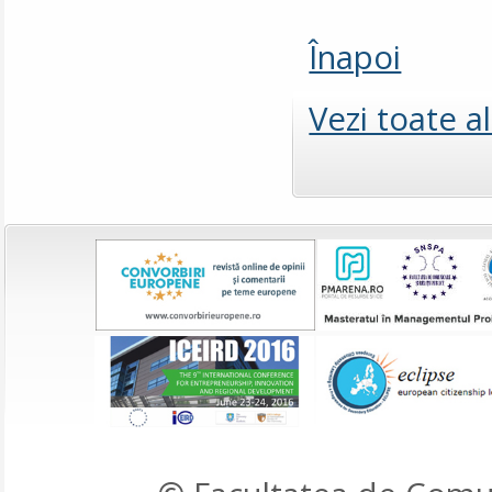
Înapoi
Vezi toate a