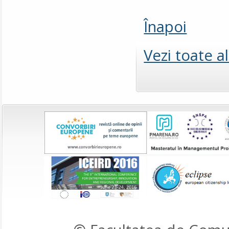
Înapoi
Vezi toate a