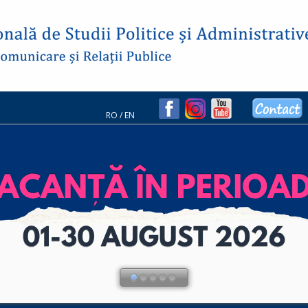
RO
/
EN