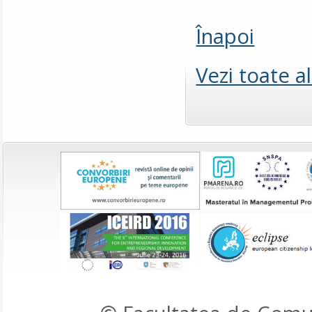
Înapoi
Vezi toate a