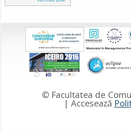
© Facultatea de Comun
| Accesează
Poli