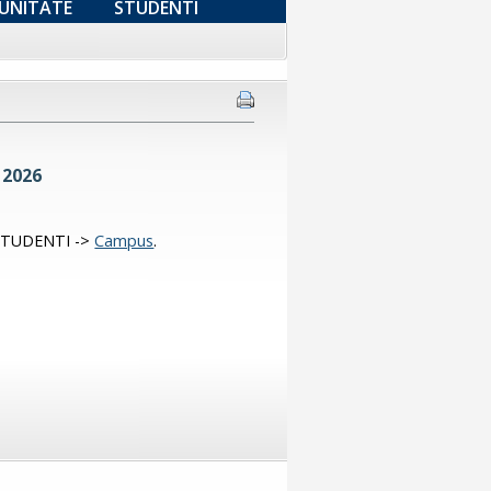
UNITATE
STUDENTI
e 2026
ea STUDENTI ->
Campus
.