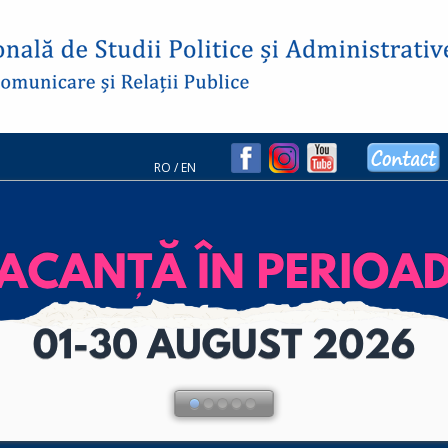
RO
/
EN