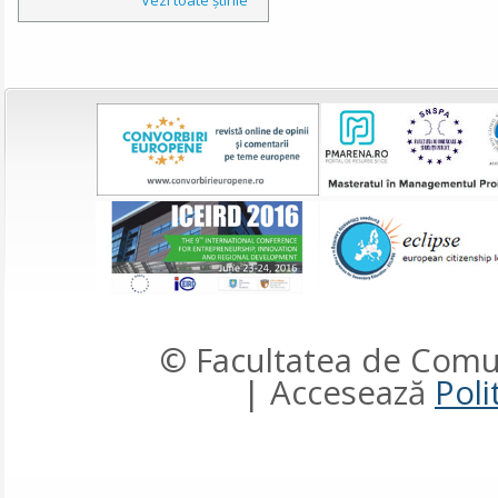
© Facultatea de Comun
| Accesează
Poli