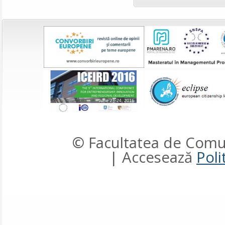
© Facultatea de Comun
| Accesează
Poli