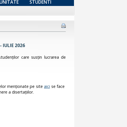
UNITATE
STUDENTI
- IULIE 2026
 studenţilor care susţin lucrarea de
telor menţionate pe site
aici
se face
ere a disertaţiilor.