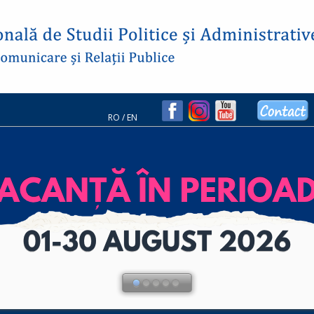
RO
/
EN