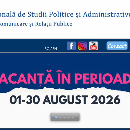
RO
/
EN