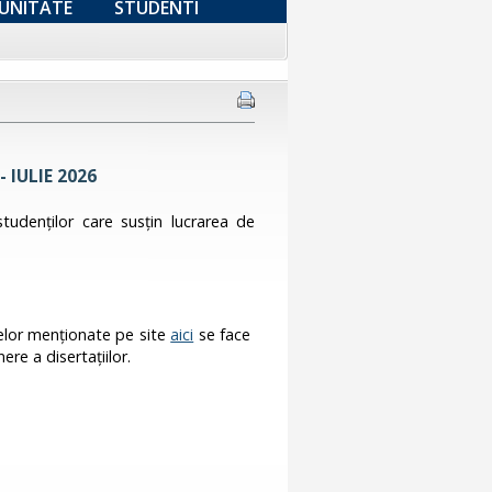
UNITATE
STUDENTI
- IULIE 2026
 studenţilor care susţin lucrarea de
telor menţionate pe site
aici
se face
ere a disertaţiilor.