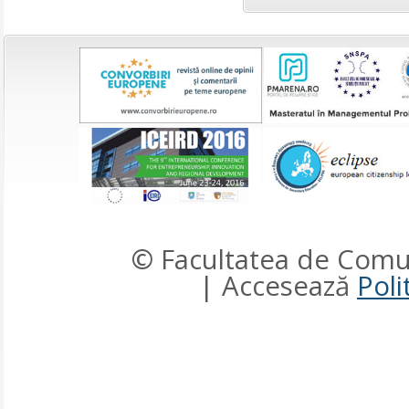
© Facultatea de Comun
| Accesează
Poli