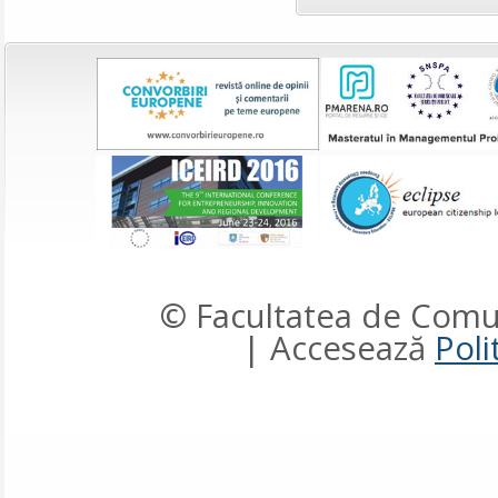
© Facultatea de Comun
| Accesează
Poli