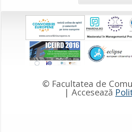
© Facultatea de Comun
| Accesează
Poli