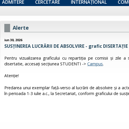
ADMITERE
CERCETARE
INTERNAȚIONAL
COM
Alerte
iun 30, 2026
SUSȚINEREA LUCRĂRII DE ABSOLVIRE - grafic DISERTAŢIE 
Pentru vizualizarea graficului cu repartiţia pe comisii şi zile a
disertatie, accesați secțiunea STUDENTI ->
Campus
.
Atenţie!
Predarea unui exemplar faţă-verso al lucrării de absolvire şi a ac
în perioada 1-3 iulie a.c., la Secretariat, conform graficului de susţin