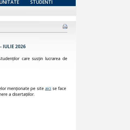
UNITATE
STUDENTI
- IULIE 2026
 studenţilor care susţin lucrarea de
telor menţionate pe site
aici
se face
ere a disertaţiilor.