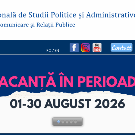
RO
/
EN