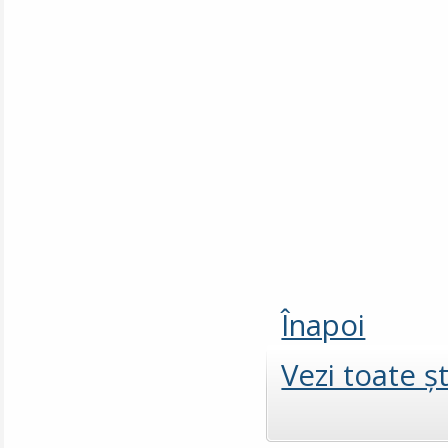
Înapoi
Vezi toate şt