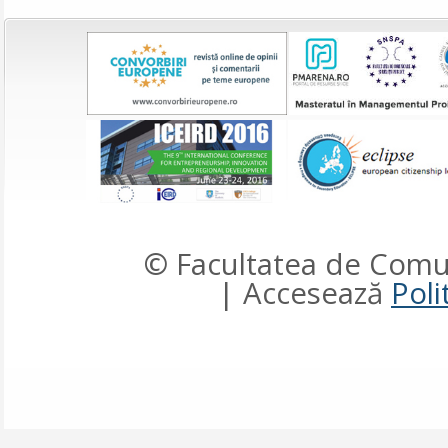
© Facultatea de Comun
| Accesează
Poli