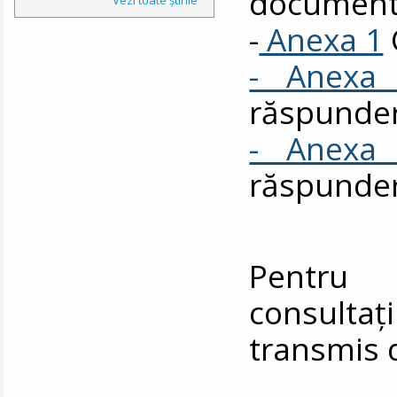
documente
-
Anexa 1
- Anexa
răspunde
- Anexa
răspunde
Pentru 
consul
transmis 