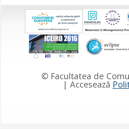
© Facultatea de Comun
| Accesează
Poli