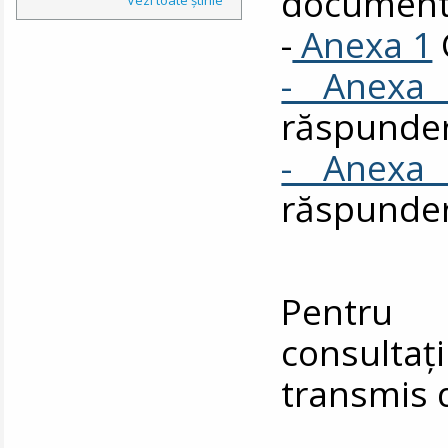
documente
-
Anexa 1
- Anexa
răspunde
- Anexa
răspunde
Pentru 
consul
transmis 