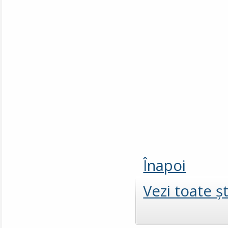
Înapoi
Vezi toate şt