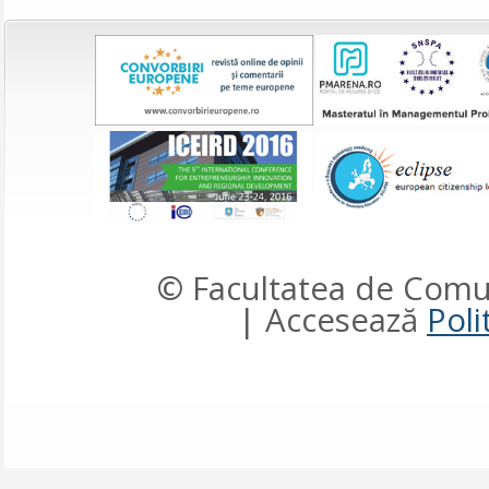
© Facultatea de Comun
| Accesează
Poli