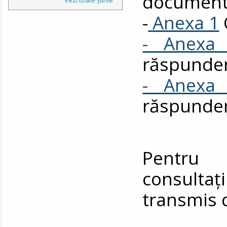
documente
-
Anexa 1
- Anexa
răspunde
- Anexa
răspunde
Pentru 
consul
transmis 