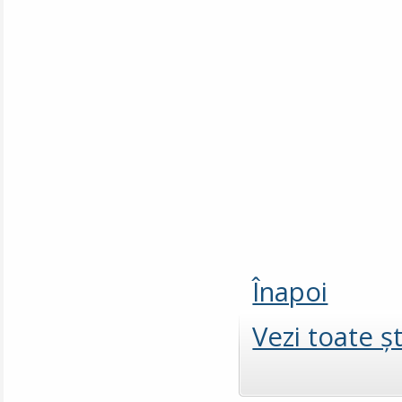
Înapoi
Vezi toate şt