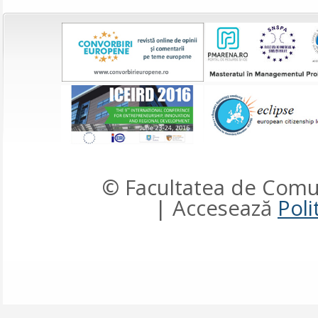
© Facultatea de Comun
| Accesează
Poli