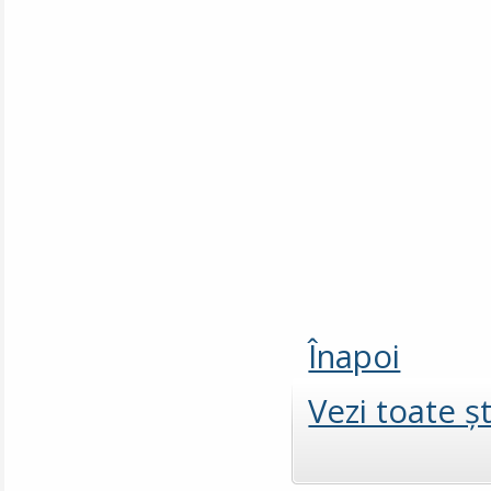
Înapoi
Vezi toate şt