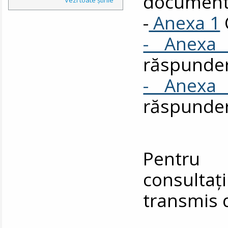
documente
-
Anexa 1
- Anexa
răspunde
- Anexa
răspunde
Pentru 
consul
transmis 