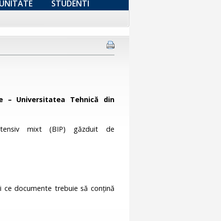
UNITATE
STUDENTI
 – Universitatea Tehnică din
tensiv mixt (BIP) găzduit de
ă și ce documente trebuie să conțină