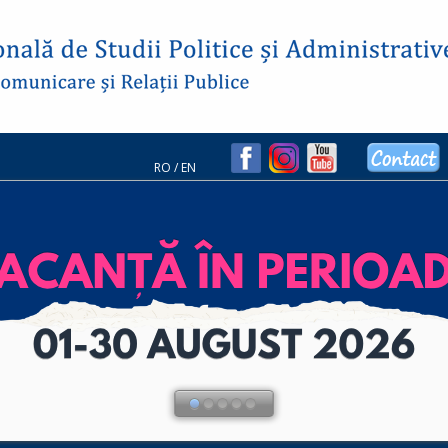
RO
/
EN