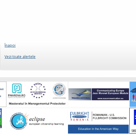
Înapoi
Vezi toate alertele