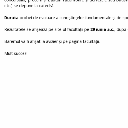
etc.) se depune la catedră.
Durata
probei de evaluare a cunoștințelor fundamentale și de spe
Rezultatele se afișează pe site-ul facultății pe
29
iunie a.c.
, după 
Baremul va fi afișat la avizier și pe pagina facultății.
Mult succes!