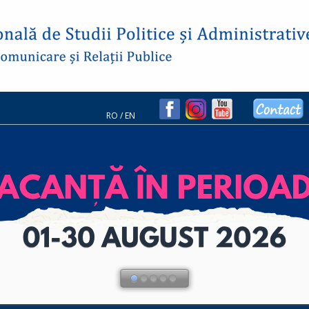
RO
/
EN