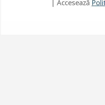
| Accesează
Poli