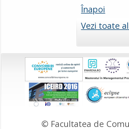
Înapoi
Vezi toate a
© Facultatea de Comun