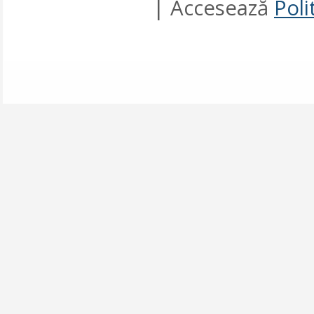
| Accesează
Poli