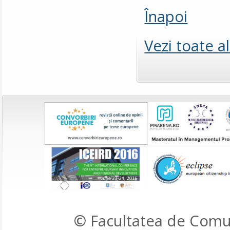
Înapoi
Vezi toate a
© Facultatea de Comun