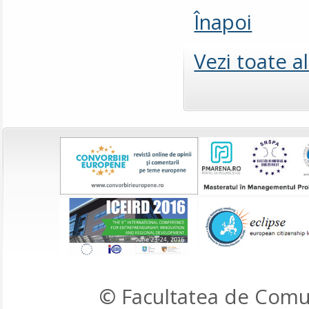
Înapoi
Vezi toate a
© Facultatea de Comun