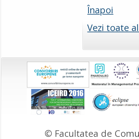
Înapoi
Vezi toate a
© Facultatea de Comun