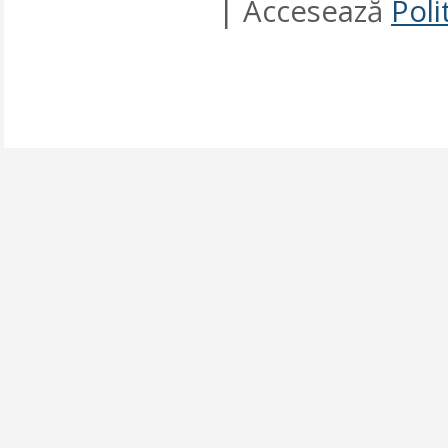
| Accesează
Poli