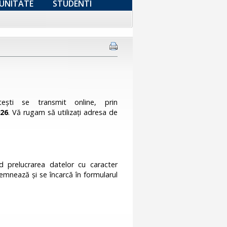
UNITATE
STUDENTI
eşti se transmit online, prin
026
. Vă rugam să utilizați adresa de
d prelucrarea datelor cu caracter
emnează și se încarcă în formularul