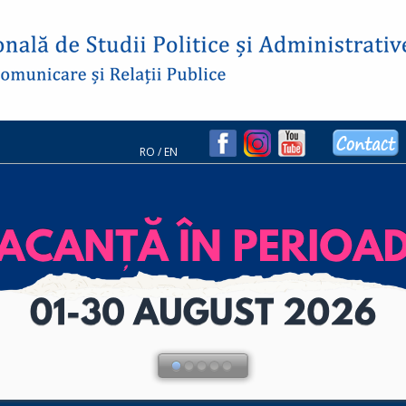
RO
/
EN