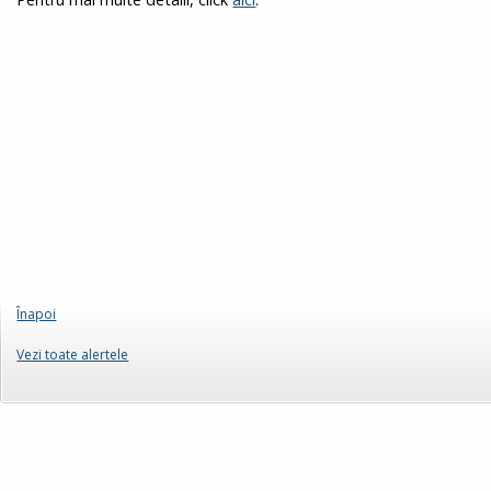
Înapoi
Vezi toate alertele